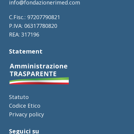
info@fondazionerimed.com
C.Fisc.: 97207790821
P.IVA: 06317780820
REA: 317196
Statement
Statuto
Codice Etico
Privacy policy
Seguici su