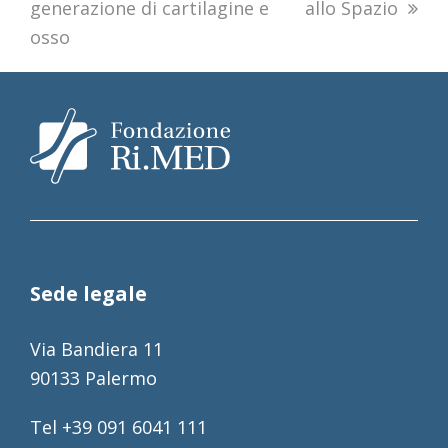
generazione di cartilagine e
allo Spazio
osso
Sede legale
Via Bandiera 11
90133 Palermo
Tel +39 091 6041 111