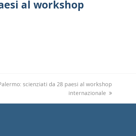
aesi al workshop
alermo: scienziati da 28 paesi al workshop
internazionale