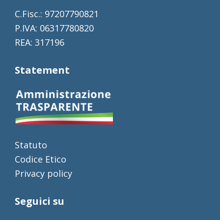
C.Fisc.: 97207790821
P.IVA: 06317780820
REA: 317196
Statement
Statuto
Codice Etico
Privacy policy
Seguici su