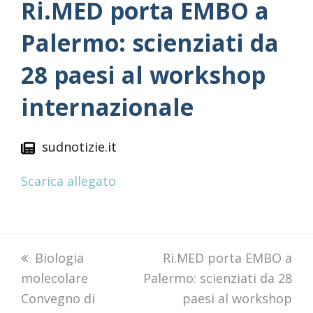
Ri.MED porta EMBO a
Palermo: scienziati da
28 paesi al workshop
internazionale
sudnotizie.it
Scarica allegato
previous
Biologia
next
Ri.MED porta EMBO a
molecolare
post:
Palermo: scienziati da 28
post:
Convegno di
paesi al workshop