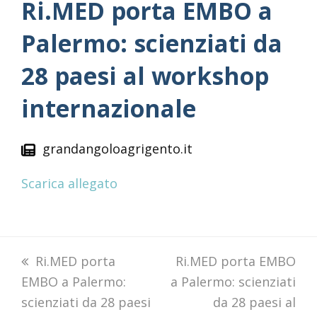
Ri.MED porta EMBO a
Palermo: scienziati da
28 paesi al workshop
internazionale
grandangoloagrigento.it
Scarica allegato
previous
Ri.MED porta
next
Ri.MED porta EMBO
EMBO a Palermo:
post:
a Palermo: scienziati
post:
scienziati da 28 paesi
da 28 paesi al