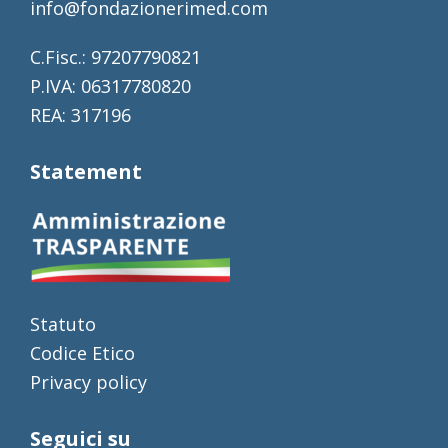
info@fondazionerimed.com
C.Fisc.: 97207790821
P.IVA: 06317780820
REA: 317196
Statement
Statuto
Codice Etico
Privacy policy
Seguici su