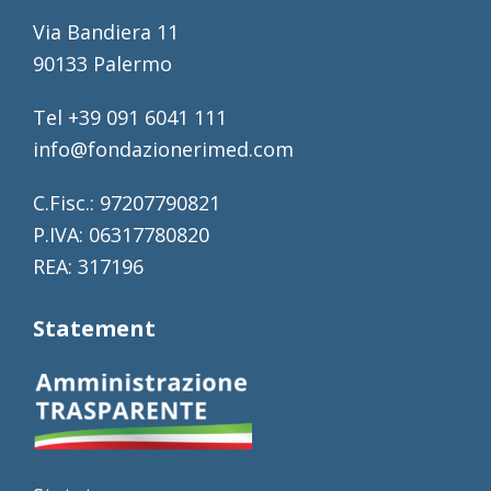
Via Bandiera 11
90133 Palermo
Tel +39 091 6041 111
info@fondazionerimed.com
C.Fisc.: 97207790821
P.IVA: 06317780820
REA: 317196
Statement