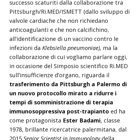
successo scaturiti dalla collaborazione tra
Pittsburgh/Ri.MED/ISMETT (dallo sviluppo di
valvole cardiache che non richiedano
anticoagulanti e che non calcifichino,
all’identificazione di un vaccino contro le
infezioni da
Klebsiella pneumoniae),
ma la
collaborazione di cui vogliamo parlare oggi,
in occasione del Simposio scientifico Ri.MED
sull’insufficienze d’organo, riguarda il
trasferimento da Pittsburgh a Palermo di
un nuovo protocollo mirato a ridurre i
tempi di somministrazione di
terapia
immunosoppressiva post-trapianto
ed ha
come protagonista
Ester Badami
, classe
1978, brillante ricercatrice palermitana, dal
2015
Senior Scientist in Immunology
della