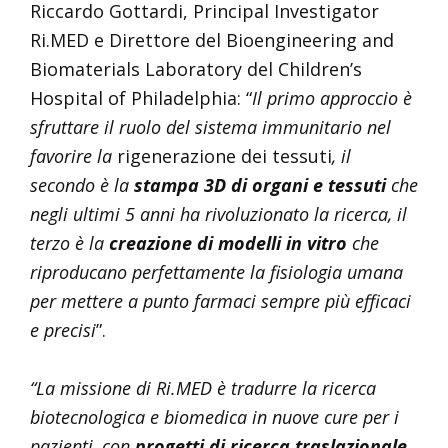
Riccardo Gottardi, Principal Investigator
Ri.MED e Direttore del Bioengineering and
Biomaterials Laboratory del Children’s
Hospital of Philadelphia: “
Il primo approccio è
sfruttare il ruolo del sistema immunitario nel
favorire la
rigenerazione dei tessuti
, il
secondo è la
stampa 3D di organi e tessuti
che
negli ultimi 5 anni ha rivoluzionato la ricerca, il
terzo è la
creazione di modelli in vitro
che
riproducano perfettamente la fisiologia umana
per mettere a punto farmaci sempre più efficaci
e precisi
”.
“La missione di Ri.MED è tradurre la ricerca
biotecnologica e biomedica in nuove cure per i
pazienti, con
progetti di ricerca traslazionale