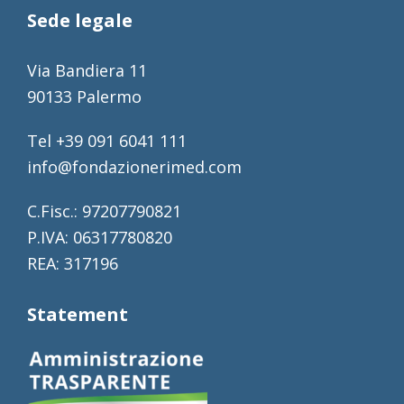
Sede legale
Via Bandiera 11
90133 Palermo
Tel +39 091 6041 111
info@fondazionerimed.com
C.Fisc.: 97207790821
P.IVA: 06317780820
REA: 317196
Statement