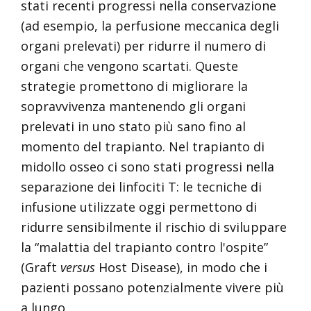
stati recenti progressi nella conservazione
(ad esempio, la perfusione meccanica degli
organi prelevati) per ridurre il numero di
organi che vengono scartati. Queste
strategie promettono di migliorare la
sopravvivenza mantenendo gli organi
prelevati in uno stato più sano fino al
momento del trapianto. Nel trapianto di
midollo osseo ci sono stati progressi nella
separazione dei linfociti T: le tecniche di
infusione utilizzate oggi permettono di
ridurre sensibilmente il rischio di sviluppare
la “malattia del trapianto contro l'ospite”
(Graft
versus
Host Disease), in modo che i
pazienti possano potenzialmente vivere più
a lungo.