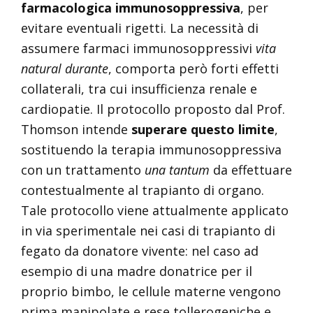
farmacologica immunosoppressiva
, per
evitare eventuali rigetti. La necessità di
assumere farmaci immunosoppressivi
vita
natural durante
, comporta però forti effetti
collaterali, tra cui insufficienza renale e
cardiopatie. Il protocollo proposto dal Prof.
Thomson intende
superare questo limite
,
sostituendo la terapia immunosoppressiva
con un trattamento
una tantum
da effettuare
contestualmente al trapianto di organo.
Tale protocollo viene attualmente applicato
in via sperimentale nei casi di trapianto di
fegato da donatore vivente: nel caso ad
esempio di una madre donatrice per il
proprio bimbo, le cellule materne vengono
prima manipolate e rese tollerogeniche e