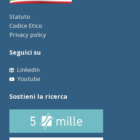
Statuto
Codice Etico
Privacy policy
Seguici su
Linkedin
Youtube
Sostieni la ricerca