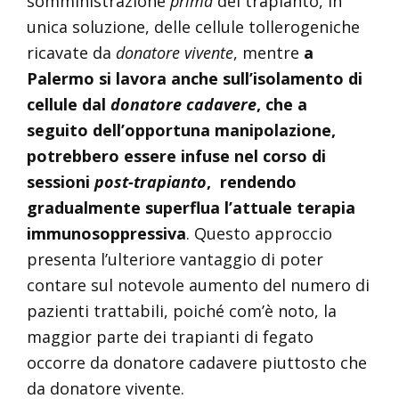
somministrazione
prima
del trapianto, in
unica soluzione, delle cellule tollerogeniche
ricavate da
donatore vivente
, mentre
a
Palermo si lavora anche sull’isolamento di
cellule dal
donatore cadavere
, che a
seguito dell’opportuna manipolazione,
potrebbero essere infuse nel corso di
sessioni
post-trapianto
, rendendo
gradualmente superflua l’attuale terapia
immunosoppressiva
. Questo approccio
presenta l’ulteriore vantaggio di poter
contare sul notevole aumento del numero di
pazienti trattabili, poiché com’è noto, la
maggior parte dei trapianti di fegato
occorre da donatore cadavere piuttosto che
da donatore vivente.