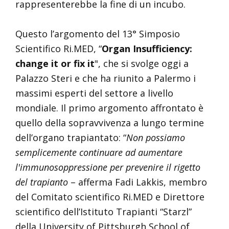
rappresenterebbe la fine di un incubo.
Questo l’argomento del 13° Simposio
Scientifico Ri.MED, “
Organ Insufficiency:
change it or fix it
", che si svolge oggi a
Palazzo Steri e che ha riunito a Palermo i
massimi esperti del settore a livello
mondiale. Il primo argomento affrontato è
quello della sopravvivenza a lungo termine
dell’organo trapiantato: “
Non possiamo
semplicemente continuare ad aumentare
l'immunosoppressione per prevenire il rigetto
del trapianto
– afferma Fadi Lakkis, membro
del Comitato scientifico Ri.MED e Direttore
scientifico dell’Istituto Trapianti “Starzl”
della University of Pittsburgh School of