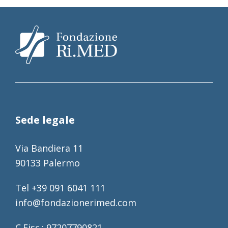
Sede legale
Via Bandiera 11
90133 Palermo
Tel +39 091 6041 111
info@fondazionerimed.com
C.Fisc.: 97207790821