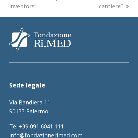
Inventors”
cantiere”
Sede legale
Via Bandiera 11
90133 Palermo
Tel +39 091 6041 111
info@fondazionerimed.com