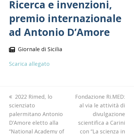
Ricerca e invenzioni,
premio internazionale
ad Antonio D’Amore
Giornale di Sicilia
Scarica allegato
previous
2022 Rimed, lo
next
Fondazione Ri.MED:
scienziato
post:
post:
al via le attività di
palermitano Antonio
divulgazione
D’Amore eletto alla
scientifica a Carini
“National Academy of
con “La scienza in