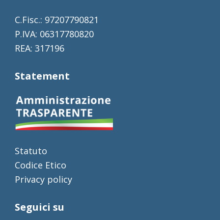
C.Fisc.: 97207790821
P.IVA: 06317780820
REA: 317196
Statement
Statuto
Codice Etico
Privacy policy
Seguici su