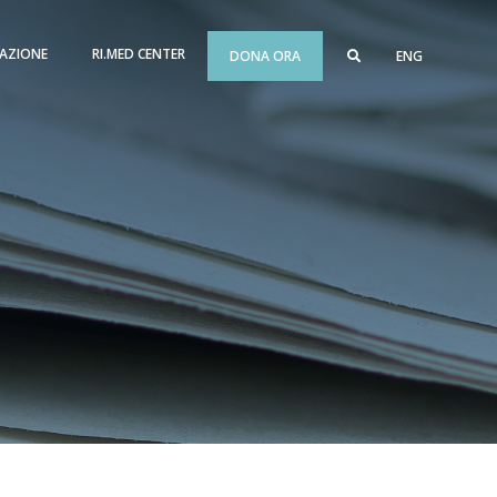
AZIONE
RI.MED CENTER
DONA ORA
ENG