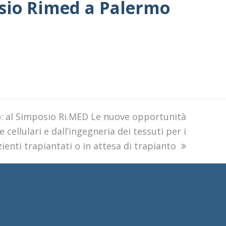
osio Rimed a Palermo
o: al Simposio Ri.MED Le nuove opportunità
e cellulari e dall’ingegneria dei tessuti per i
ienti trapiantati o in attesa di trapianto