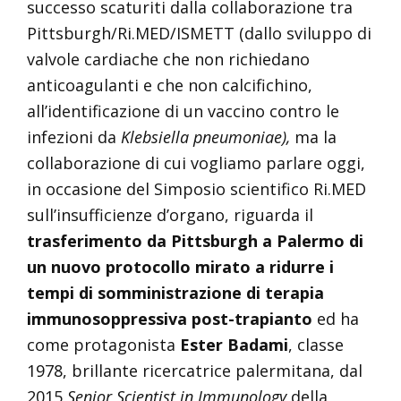
successo scaturiti dalla collaborazione tra
Pittsburgh/Ri.MED/ISMETT (dallo sviluppo di
valvole cardiache che non richiedano
anticoagulanti e che non calcifichino,
all’identificazione di un vaccino contro le
infezioni da
Klebsiella pneumoniae),
ma la
collaborazione di cui vogliamo parlare oggi,
in occasione del Simposio scientifico Ri.MED
sull’insufficienze d’organo, riguarda il
trasferimento da Pittsburgh a Palermo di
un nuovo protocollo mirato a ridurre i
tempi di somministrazione di
terapia
immunosoppressiva post-trapianto
ed ha
come protagonista
Ester Badami
, classe
1978, brillante ricercatrice palermitana, dal
2015
Senior Scientist in Immunology
della