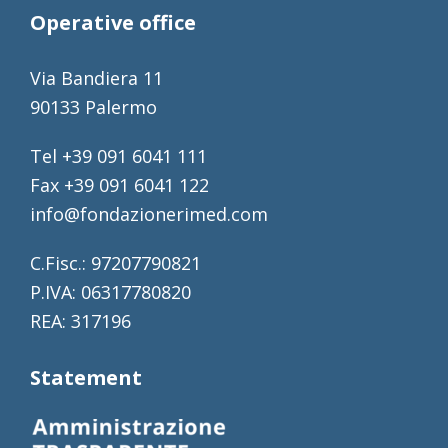
Operative office
Via Bandiera 11
90133 Palermo
Tel +39 091 6041 111
Fax +39 091 6041 122
info@fondazionerimed.com
C.Fisc.: 97207790821
P.IVA: 06317780820
REA: 317196
Statement