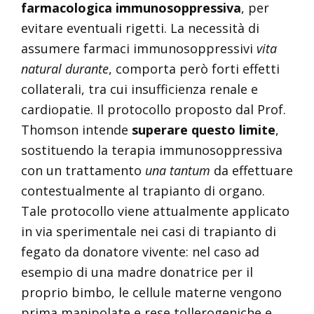
farmacologica immunosoppressiva
, per
evitare eventuali rigetti. La necessità di
assumere farmaci immunosoppressivi
vita
natural durante
, comporta però forti effetti
collaterali, tra cui insufficienza renale e
cardiopatie. Il protocollo proposto dal Prof.
Thomson intende
superare questo limite
,
sostituendo la terapia immunosoppressiva
con un trattamento
una tantum
da effettuare
contestualmente al trapianto di organo.
Tale protocollo viene attualmente applicato
in via sperimentale nei casi di trapianto di
fegato da donatore vivente: nel caso ad
esempio di una madre donatrice per il
proprio bimbo, le cellule materne vengono
prima manipolate e rese tollerogeniche e