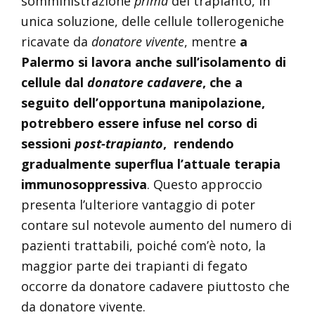
somministrazione
prima
del trapianto, in
unica soluzione, delle cellule tollerogeniche
ricavate da
donatore vivente
, mentre
a
Palermo si lavora anche sull’isolamento di
cellule dal
donatore cadavere
, che a
seguito dell’opportuna manipolazione,
potrebbero essere infuse nel corso di
sessioni
post-trapianto
, rendendo
gradualmente superflua l’attuale terapia
immunosoppressiva
. Questo approccio
presenta l’ulteriore vantaggio di poter
contare sul notevole aumento del numero di
pazienti trattabili, poiché com’è noto, la
maggior parte dei trapianti di fegato
occorre da donatore cadavere piuttosto che
da donatore vivente.