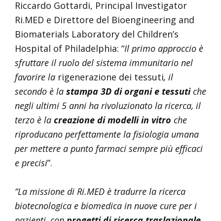
Riccardo Gottardi, Principal Investigator
Ri.MED e Direttore del Bioengineering and
Biomaterials Laboratory del Children’s
Hospital of Philadelphia: “
Il primo approccio è
sfruttare il ruolo del sistema immunitario nel
favorire la
rigenerazione dei tessuti
, il
secondo è la
stampa 3D di organi e tessuti
che
negli ultimi 5 anni ha rivoluzionato la ricerca, il
terzo è la
creazione di modelli in vitro
che
riproducano perfettamente la fisiologia umana
per mettere a punto farmaci sempre più efficaci
e precisi
”.
“La missione di Ri.MED è tradurre la ricerca
biotecnologica e biomedica in nuove cure per i
pazienti, con
progetti di ricerca traslazionale