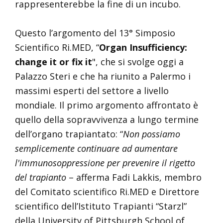
rappresenterebbe la fine di un incubo.
Questo l’argomento del 13° Simposio
Scientifico Ri.MED, “
Organ Insufficiency:
change it or fix it
", che si svolge oggi a
Palazzo Steri e che ha riunito a Palermo i
massimi esperti del settore a livello
mondiale. Il primo argomento affrontato è
quello della sopravvivenza a lungo termine
dell’organo trapiantato: “
Non possiamo
semplicemente continuare ad aumentare
l'immunosoppressione per prevenire il rigetto
del trapianto
– afferma Fadi Lakkis, membro
del Comitato scientifico Ri.MED e Direttore
scientifico dell’Istituto Trapianti “Starzl”
della University of Pittsburgh School of