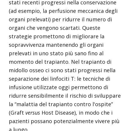
stati recenti progressi nella conservazione
(ad esempio, la perfusione meccanica degli
organi prelevati) per ridurre il numero di
organi che vengono scartati. Queste
strategie promettono di migliorare la
sopravvivenza mantenendo gli organi
prelevati in uno stato più sano fino al
momento del trapianto. Nel trapianto di
midollo osseo ci sono stati progressi nella
separazione dei linfociti T: le tecniche di
infusione utilizzate oggi permettono di
ridurre sensibilmente il rischio di sviluppare
la “malattia del trapianto contro l'ospite”
(Graft
versus
Host Disease), in modo che i
pazienti possano potenzialmente vivere più
a lungo.