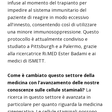
infuse al momento del trapianto per
impedire al sistema immunitario del
paziente di reagire in modo eccessivo
all'innesto, consentendo così di utilizzare
una minore immunosoppressione. Questo
protocollo è attualmente condiviso e
studiato a Pittsburgh e a Palermo, grazie
alla ricercatrice Ri.MED Ester Badami e ai
medici di ISMETT.
Come è cambiato questo settore della
medicina con l’avanzamento delle nostre
conoscenze sulle cellule staminali?
La
ricerca in questo settore è avanzata in
particolare per quanto riguarda la medicina
rigenerativa. Le cellule staminali possono