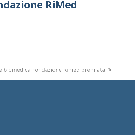
ondazione RiMed
e biomedica Fondazione Rimed premiata