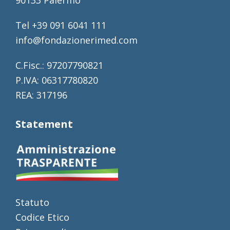
90133 Palermo
Tel +39 091 6041 111
info@fondazionerimed.com
C.Fisc.: 97207790821
P.IVA: 06317780820
REA: 317196
Statement
Statuto
Codice Etico