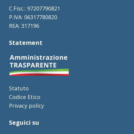
C.Fisc.: 97207790821
P.IVA: 06317780820
REA: 317196
Statement
Statuto
Codice Etico
Privacy policy
Seguici su