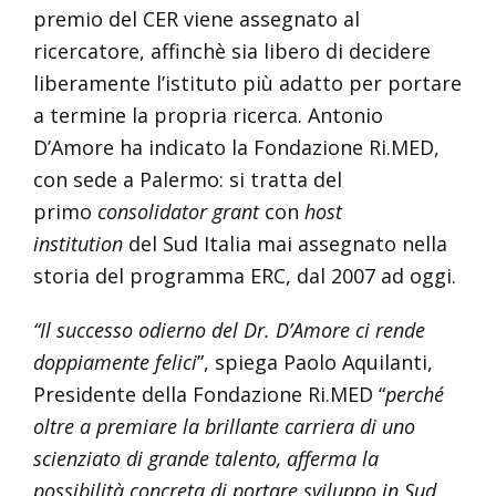
premio del CER viene assegnato al
ricercatore, affinchè sia libero di decidere
liberamente l’istituto più adatto per portare
a termine la propria ricerca. Antonio
D’Amore ha indicato la Fondazione Ri.MED,
con sede a Palermo: si tratta del
primo
consolidator grant
con
host
institution
del Sud Italia mai assegnato nella
storia del programma ERC, dal 2007 ad oggi.
“Il successo odierno del Dr. D’Amore ci rende
doppiamente felici
”, spiega Paolo Aquilanti,
Presidente della Fondazione Ri.MED “
perché
oltre a premiare la brillante carriera di uno
scienziato di grande talento, afferma la
possibilità concreta di portare sviluppo in Sud