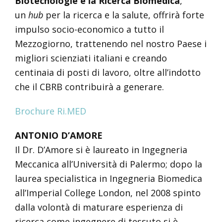
Biotecnologie e la Ricerca Biomedica
,
un
hub
per la ricerca e la salute, offrirà forte
impulso socio-economico a tutto il
Mezzogiorno, trattenendo nel nostro Paese i
migliori scienziati italiani e creando
centinaia di posti di lavoro, oltre all’indotto
che il CBRB contribuirà a generare.
Brochure Ri.MED
ANTONIO D’AMORE
Il Dr. D’Amore si è laureato in Ingegneria
Meccanica all’Università di Palermo; dopo la
laurea specialistica in Ingegneria Biomedica
all’Imperial College London, nel 2008 spinto
dalla volontà di maturare esperienza di
ricerca come ingegnere di tessuto si è