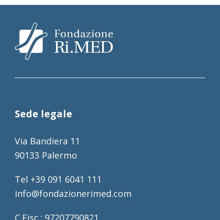
Sede legale
Via Bandiera 11
90133 Palermo
Tel +39 091 6041 111
info@fondazionerimed.com
C.Fisc.: 97207790821