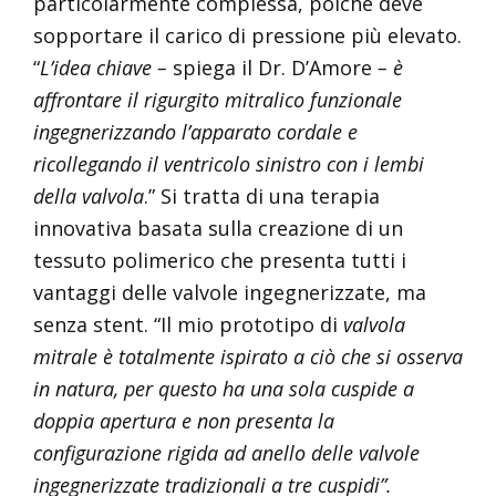
particolarmente complessa, poichè deve
sopportare il carico di pressione più elevato.
“
L’idea chiave –
spiega il Dr. D’Amore
– è
affrontare il rigurgito mitralico funzionale
ingegnerizzando l’apparato cordale e
ricollegando il ventricolo sinistro con i lembi
della valvola
.” Si tratta di una terapia
innovativa basata sulla creazione di un
tessuto polimerico che presenta tutti i
vantaggi delle valvole ingegnerizzate, ma
senza stent. “Il mio prototipo di
valvola
mitrale è totalmente ispirato a ciò che si osserva
in natura, per questo ha una sola cuspide a
doppia apertura e non presenta la
configurazione rigida ad anello delle valvole
ingegnerizzate tradizionali a tre cuspidi”.