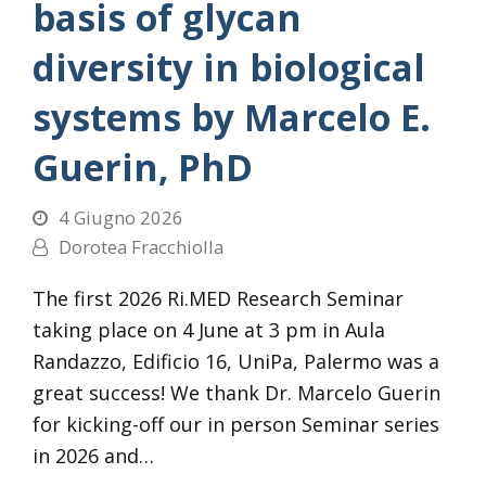
basis of glycan
diversity in biological
systems by Marcelo E.
Guerin, PhD
4 Giugno 2026
Dorotea Fracchiolla
The first 2026 Ri.MED Research Seminar
taking place on 4 June at 3 pm in Aula
Randazzo, Edificio 16, UniPa, Palermo was a
great success! We thank Dr. Marcelo Guerin
for kicking-off our in person Seminar series
in 2026 and…