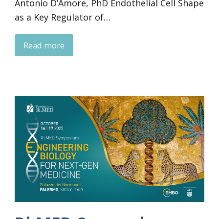
Antonio D’Amore, PhD Endothelial Cell Shape
as a Key Regulator of…
Read more