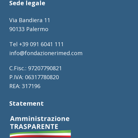
Sede legale
Via Bandiera 11
90133 Palermo
Tel +39 091 6041 111
info@fondazionerimed.com
C.Fisc.: 97207790821
P.IVA: 06317780820
REA: 317196
Statement