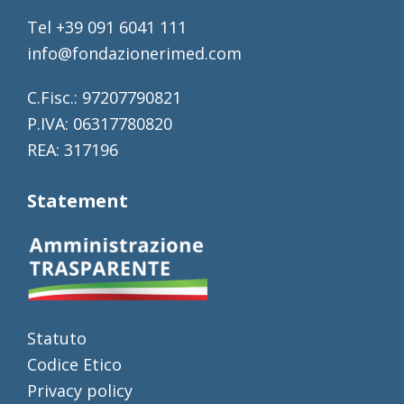
Tel +39 091 6041 111
info@fondazionerimed.com
C.Fisc.: 97207790821
P.IVA: 06317780820
REA: 317196
Statement
Statuto
Codice Etico
Privacy policy