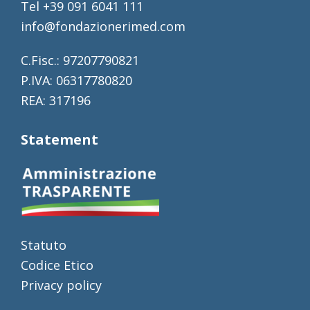
Tel +39 091 6041 111
info@fondazionerimed.com
C.Fisc.: 97207790821
P.IVA: 06317780820
REA: 317196
Statement
Statuto
Codice Etico
Privacy policy