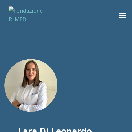
Lara Di Leonardo