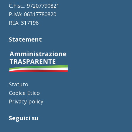
C.Fisc.: 97207790821
P.IVA: 06317780820
REA: 317196
Statement
Statuto
Codice Etico
Privacy policy
Seguici su