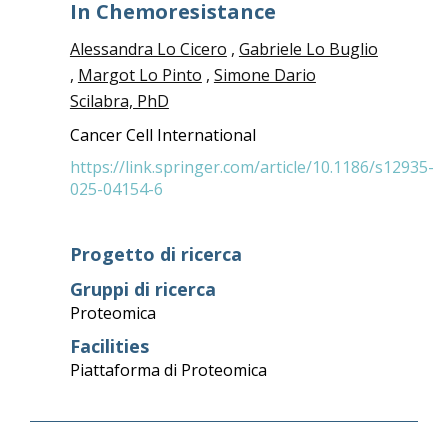
In Chemoresistance
Alessandra Lo Cicero
,
Gabriele Lo Buglio
,
Margot Lo Pinto
,
Simone Dario
Scilabra, PhD
Cancer Cell International
https://link.springer.com/article/10.1186/s12935-
025-04154-6
Progetto di ricerca
Gruppi di ricerca
Proteomica
Facilities
Piattaforma di Proteomica