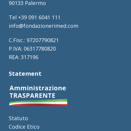
90133 Palermo
Tel +39 091 6041 111
info@fondazionerimed.com
C.Fisc.: 97207790821
P.IVA: 06317780820
REA: 317196
Statement
Statuto
Codice Etico