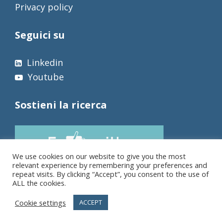
Privacy policy
Seguici su
Linkedin
Youtube
Sostieni la ricerca
We use cookies on our website to give you the most
relevant experience by remembering your preferences and
repeat visits. By clicking “Accept”, you consent to the use of
ALL the cookies.
Cookie settings
ACCEPT