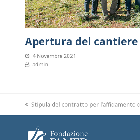
Apertura del cantiere
4 Novembre 2021
admin
previous
Stipula del contratto per l’affidamento d
post: