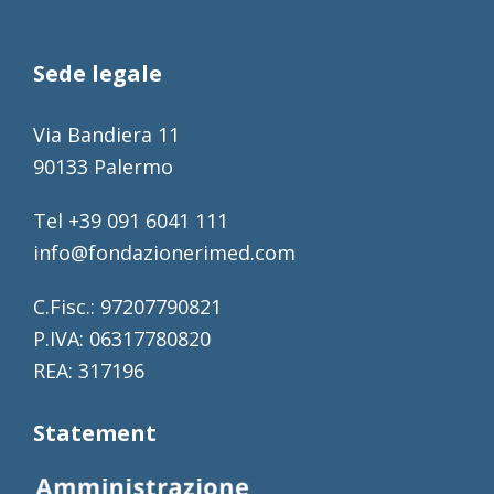
Sede legale
Via Bandiera 11
90133 Palermo
Tel +39 091 6041 111
info@fondazionerimed.com
C.Fisc.: 97207790821
P.IVA: 06317780820
REA: 317196
Statement