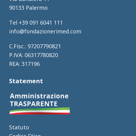
90133 Palermo
Tel +39 091 6041 111
info@fondazionerimed.com
C.Fisc.: 97207790821
P.IVA: 06317780820
REA: 317196
Statement
Statuto