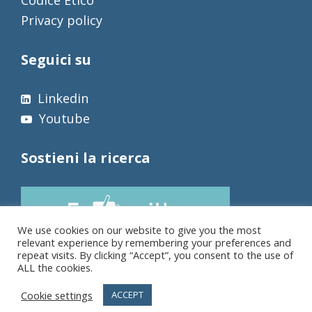
Codice Etico
Privacy policy
Seguici su
Linkedin
Youtube
Sostieni la ricerca
We use cookies on our website to give you the most
relevant experience by remembering your preferences and
repeat visits. By clicking “Accept”, you consent to the use of
ALL the cookies.
Cookie settings
ACCEPT