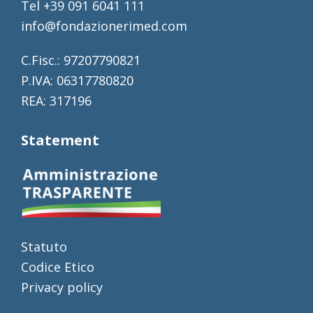
Tel +39 091 6041 111
info@fondazionerimed.com
C.Fisc.: 97207790821
P.IVA: 06317780820
REA: 317196
Statement
Statuto
Codice Etico
Privacy policy