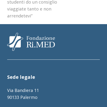
studenti do un consiglio
viaggiate tanto e non
arrendetevi”
Sede legale
Via Bandiera 11
90133 Palermo