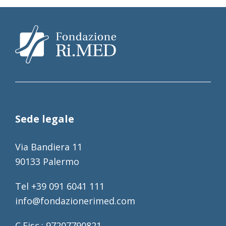
Sede legale
Via Bandiera 11
90133 Palermo
Tel +39 091 6041 111
info@fondazionerimed.com
C.Fisc.: 97207790821