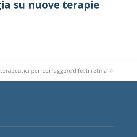
gia su nuove terapie
terapeutici per ‘correggere’difetti retina