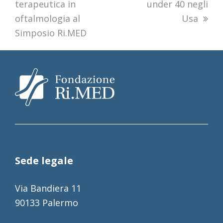
terapeutica in
under 40 negli
oftalmologia al
Usa
Simposio Ri.MED
Sede legale
Via Bandiera 11
90133 Palermo