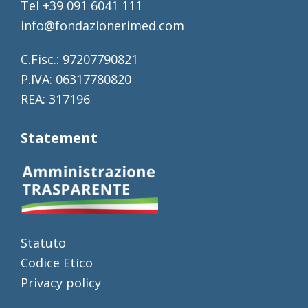
Tel +39 091 6041 111
info@fondazionerimed.com
C.Fisc.: 97207790821
P.IVA: 06317780820
REA: 317196
Statement
Statuto
Codice Etico
Privacy policy