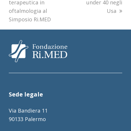
terapeutica in
under 40 negli
oftalmologia al
Usa
Simposio Ri.MED
Sede legale
Via Bandiera 11
90133 Palermo