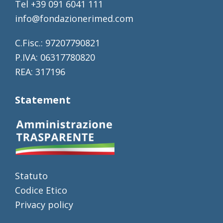
Tel +39 091 6041 111
info@fondazionerimed.com
C.Fisc.: 97207790821
P.IVA: 06317780820
REA: 317196
Statement
Statuto
Codice Etico
Privacy policy