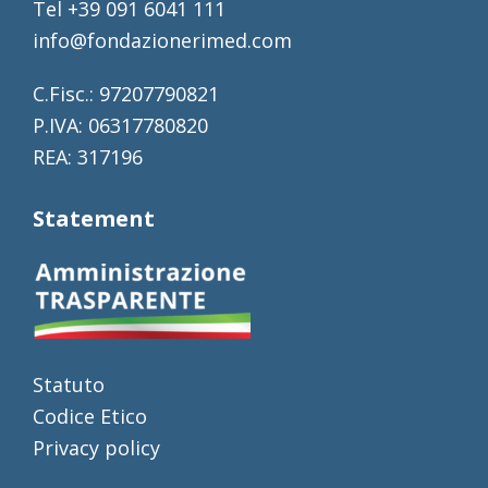
Tel +39 091 6041 111
info@fondazionerimed.com
C.Fisc.: 97207790821
P.IVA: 06317780820
REA: 317196
Statement
Statuto
Codice Etico
Privacy policy