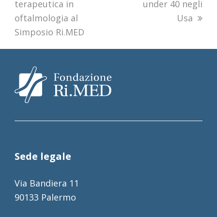
terapeutica in
under 40 negli
oftalmologia al
Usa
Simposio Ri.MED
Sede legale
Via Bandiera 11
90133 Palermo