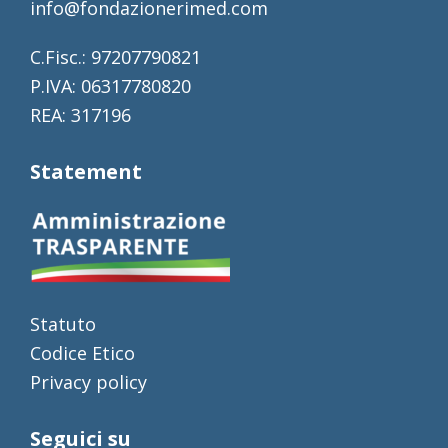
info@fondazionerimed.com
C.Fisc.: 97207790821
P.IVA: 06317780820
REA: 317196
Statement
Statuto
Codice Etico
Privacy policy
Seguici su