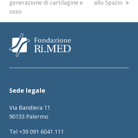
generazione di cartilagine e
allo Spazio
osso
Sede legale
Via Bandiera 11
90133 Palermo
Tel +39 091 6041 111