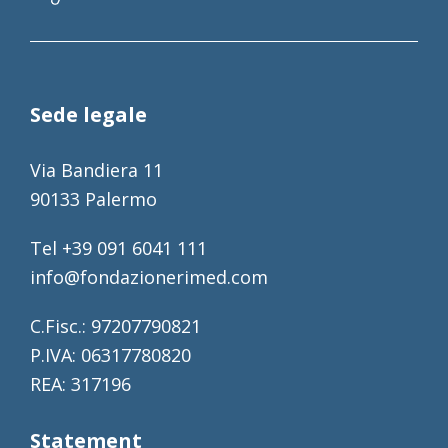
Sede legale
Via Bandiera 11
90133 Palermo
Tel +39 091 6041 111
info@fondazionerimed.com
C.Fisc.: 97207790821
P.IVA: 06317780820
REA: 317196
Statement