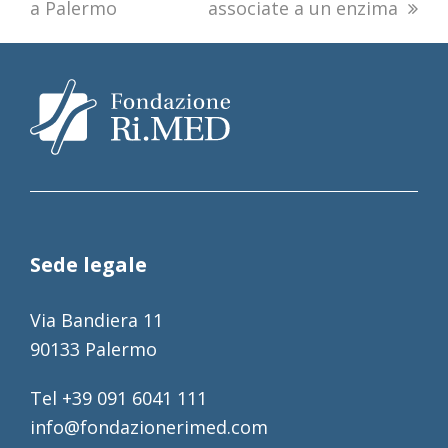
a Palermo
associate a un enzima
Sede legale
Via Bandiera 11
90133 Palermo
Tel +39 091 6041 111
info@fondazionerimed.com