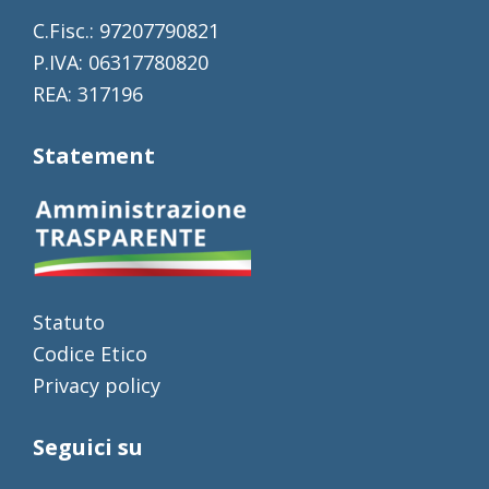
C.Fisc.: 97207790821
P.IVA: 06317780820
REA: 317196
Statement
Statuto
Codice Etico
Privacy policy
Seguici su