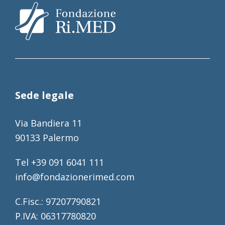
Sede legale
Via Bandiera 11
90133 Palermo
Tel +39 091 6041 111
info@fondazionerimed.com
C.Fisc.: 97207790821
P.IVA: 06317780820