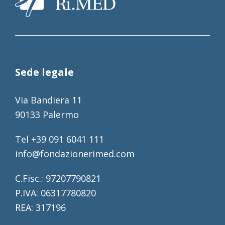
Sede legale
Via Bandiera 11
90133 Palermo
Tel +39 091 6041 111
info@fondazionerimed.com
C.Fisc.: 97207790821
P.IVA: 06317780820
REA: 317196