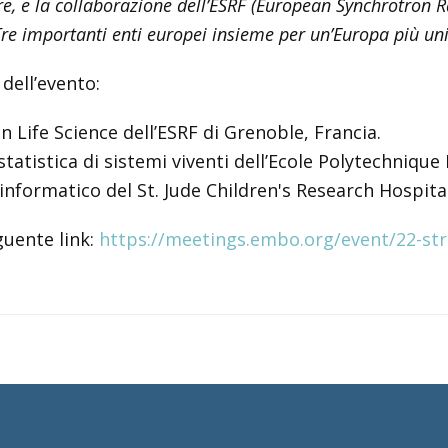
e, e la collaborazione dell’ESRF (European Synchrotron Rad
e importanti enti europei insieme per un’Europa più uni
dell’evento:
in Life Science dell’ESRF di Grenoble, Francia.
statistica di sistemi viventi dell’Ecole Polytechnique
informatico del St. Jude Children's Research Hospit
guente link:
https://meetings.embo.org/event/22-st