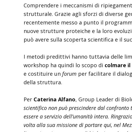
Comprendere i meccanismi di ripiegamento d
strutturale. Grazie agli sforzi di diverse ge
recentemente messo a punto il programm
nuove strutture proteiche e la loro evoluzi
può avere sulla scoperta scientifica e il s
I metodi predittivi hanno tuttavia delle li
workshop ha quindi lo scopo di
colmare il
e costituire un
forum
per facilitare il dial
della struttura.
Per
Caterina Alfano
, Group Leader di Biolo
scientifico non può prescindere dal confronto t
essere a servizio dell’umanità intera. Ringraz
volta alla sua missione di portare qui, nel Mez