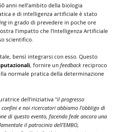
0 anni nell’ambito della biologia
ica e di intelligenza artificiale è stato
ing
in grado di prevedere in poche ore
tra l'impatto che l’Intelligenza Artificiale
o scientifico.
tale, bensì integrarsi con esso. Questo
mputazionali
, fornire un
feedback
reciproco
nella normale pratica della determinazione
atrice dell’iniziativa “
il progresso
 confini e noi ricercatori abbiamo l’obbligo di
ione di questo evento, facendo fede ancora una
ndamentale il patrocinio dell’EMBO,