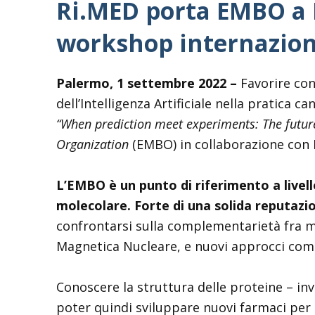
Ri.MED porta EMBO a P
workshop internazion
Palermo, 1 settembre 2022 –
Favorire con
dell’Intelligenza Artificiale nella pratica 
“When prediction meet experiments: The future
Organization
(EMBO) in collaborazione con 
L’EMBO è un punto di riferimento a livello
molecolare. Forte di una solida reputazio
confrontarsi sulla complementarietà fra met
Magnetica Nucleare, e nuovi approcci com
Conoscere la struttura delle proteine – in
poter quindi sviluppare nuovi farmaci per 