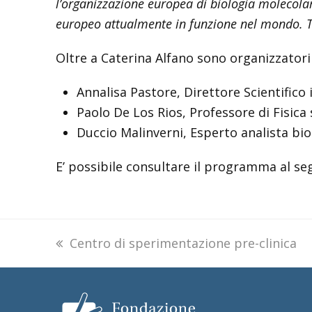
l’organizzazione europea di biologia molecolar
europeo attualmente in funzione nel mondo. Tr
Oltre a Caterina Alfano sono organizzatori 
Annalisa Pastore, Direttore Scientifico 
Paolo De Los Rios, Professore di Fisica 
Duccio Malinverni, Esperto analista bio
E’ possibile consultare il programma al se
previous
Centro di sperimentazione pre-clinica
post: