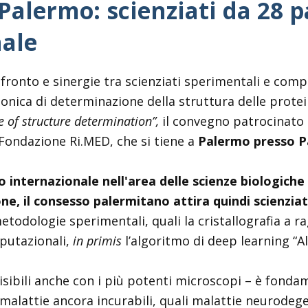
alermo: scienziati da 28 pa
ale
fronto e sinergie tra scienziati sperimentali e com
canonica di determinazione della struttura delle prote
 of structure determination”,
il convegno patrocinato
Fondazione Ri.MED, che si tiene a
Palermo presso Pa
 internazionale nell'area delle scienze biologiche 
ne, il consesso palermitano attira quindi scienziat
odologie sperimentali, quali la cristallografia a ra
putazionali,
in primis
l’algoritmo di deep learning “A
visibili anche con i più potenti microscopi – è fonda
malattie ancora incurabili, quali malattie neurodege