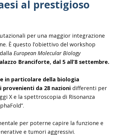
esi al prestigioso
putazionali per una maggior integrazione
ine. È questo l’obiettivo del workshop
 dalla
European Molecular Biology
lazzo Branciforte, dal 5 all’8 settembre.
e in particolare della biologia
i provenienti da 28 nazioni
differenti per
ggi X e la spettroscopia di Risonanza
lphaFold”.
mentale per poterne capire la funzione e
nerative e tumori aggressivi.