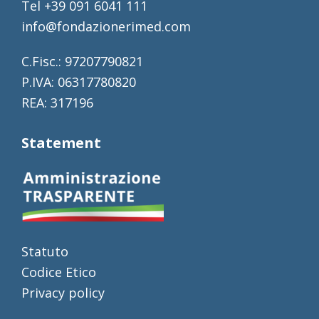
Tel +39 091 6041 111
info@fondazionerimed.com
C.Fisc.: 97207790821
P.IVA: 06317780820
REA: 317196
Statement
Statuto
Codice Etico
Privacy policy