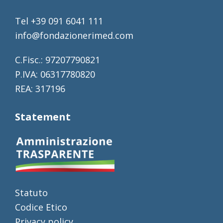
Tel +39 091 6041 111
info@fondazionerimed.com
C.Fisc.: 97207790821
P.IVA: 06317780820
REA: 317196
Statement
Statuto
Codice Etico
Privacy policy