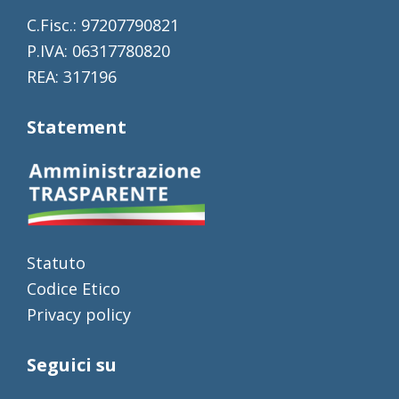
C.Fisc.: 97207790821
P.IVA: 06317780820
REA: 317196
Statement
Statuto
Codice Etico
Privacy policy
Seguici su