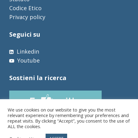
Codice Etico
Privacy policy
Seguici su
Linkedin
Youtube
Sostieni la ricerca
We use cookies on our website to give you the most
relevant experience by remembering your preferences and
repeat visits. By clicking “Accept”, you consent to the use of
ALL the cookies.