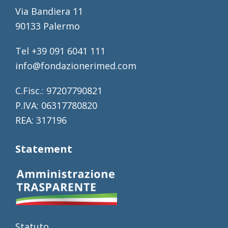
Via Bandiera 11
90133 Palermo
Tel +39 091 6041 111
info@fondazionerimed.com
C.Fisc.: 97207790821
P.IVA: 06317780820
REA: 317196
Statement
Statuto