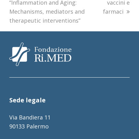
“Inflammation and Aging:
vaccini e
Mechanisms, mediators and
farmaci
therapeutic interventions”
Sede legale
Via Bandiera 11
90133 Palermo