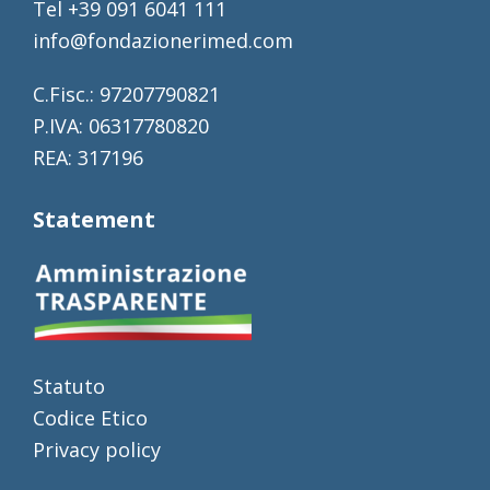
Tel +39 091 6041 111
info@fondazionerimed.com
C.Fisc.: 97207790821
P.IVA: 06317780820
REA: 317196
Statement
Statuto
Codice Etico
Privacy policy