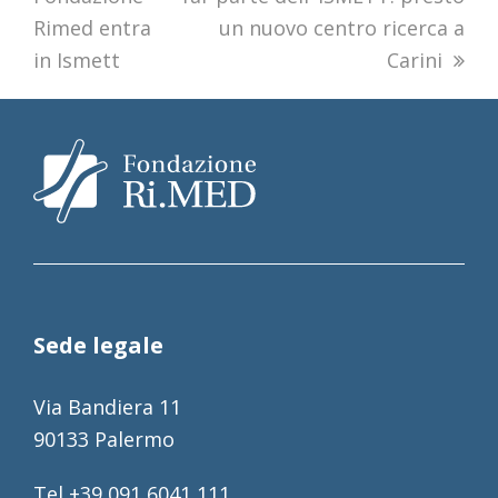
Rimed entra
un nuovo centro ricerca a
in Ismett
Carini
Sede legale
Via Bandiera 11
90133 Palermo
Tel +39 091 6041 111