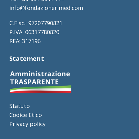
info@fondazionerimed.com
C.Fisc.: 97207790821
P.IVA: 06317780820
REA: 317196
Statement
Statuto
Codice Etico
Privacy policy