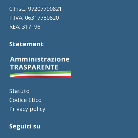
C.Fisc.: 97207790821
P.IVA: 06317780820
REA: 317196
Statement
Statuto
Codice Etico
Privacy policy
Seguici su