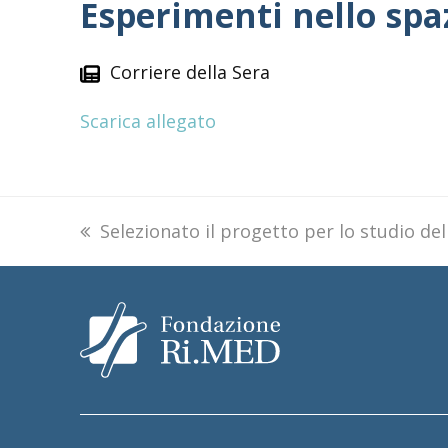
Esperimenti nello spa
Corriere della Sera
Scarica allegato
previous
Selezionato il progetto per lo studio del
post: