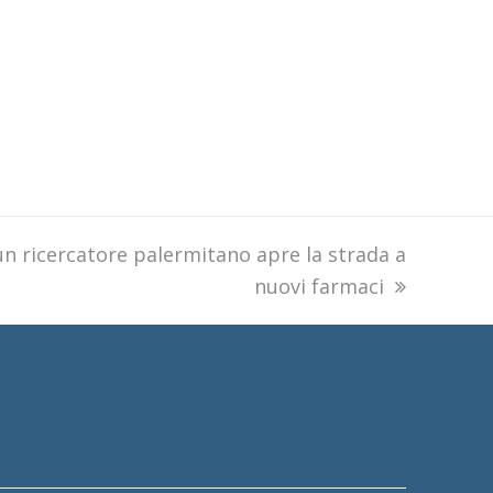
n
un ricercatore palermitano apre la strada a
nuovi farmaci