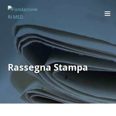
Rassegna Stampa