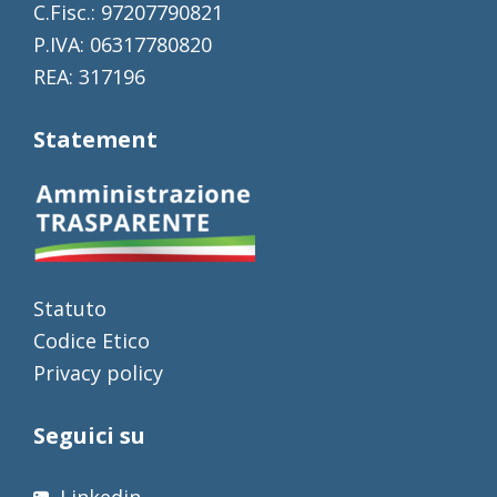
C.Fisc.: 97207790821
P.IVA: 06317780820
REA: 317196
Statement
Statuto
Codice Etico
Privacy policy
Seguici su