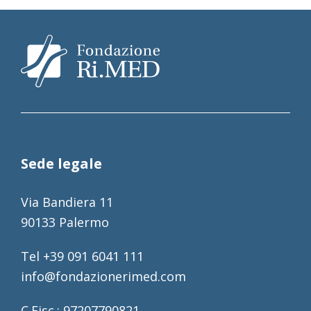
Sede legale
Via Bandiera 11
90133 Palermo
Tel +39 091 6041 111
info@fondazionerimed.com
C.Fisc.: 97207790821