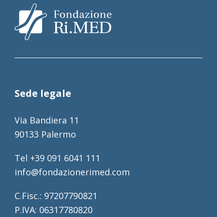
Sede legale
Via Bandiera 11
90133 Palermo
Tel +39 091 6041 111
info@fondazionerimed.com
C.Fisc.: 97207790821
P.IVA: 06317780820