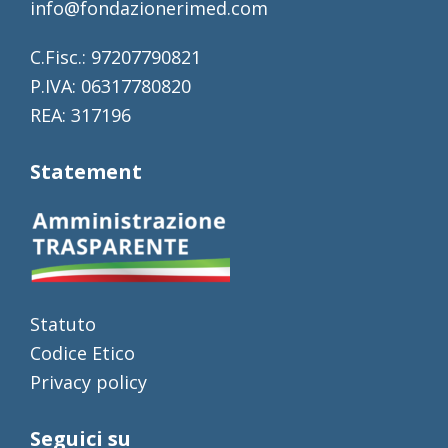
info@fondazionerimed.com
C.Fisc.: 97207790821
P.IVA: 06317780820
REA: 317196
Statement
Statuto
Codice Etico
Privacy policy
Seguici su