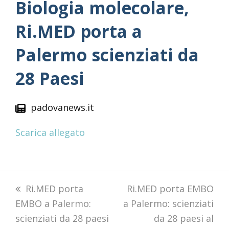
Biologia molecolare,
Ri.MED porta a
Palermo scienziati da
28 Paesi
padovanews.it
Scarica allegato
previous
Ri.MED porta
next
Ri.MED porta EMBO
EMBO a Palermo:
post:
a Palermo: scienziati
post:
scienziati da 28 paesi
da 28 paesi al