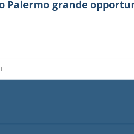
ro Palermo grande opportun
li