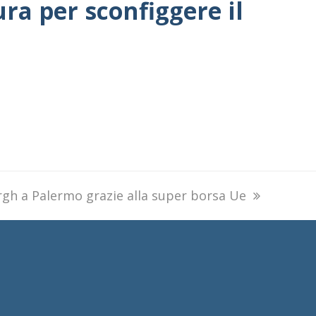
ura per sconfiggere il
rgh a Palermo grazie alla super borsa Ue